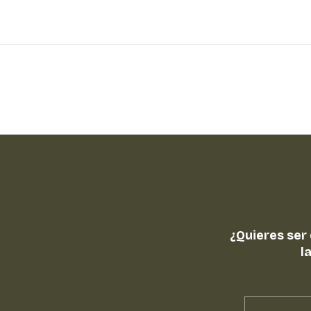
¿Quieres ser
l