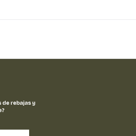
 de rebajas y
e?