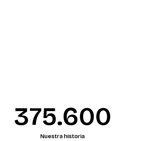
376.090
Nuestra historia