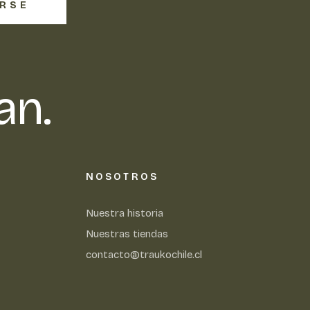
IRSE
an.
NOSOTROS
Nuestra historia
Nuestras tiendas
contacto@traukochile.cl