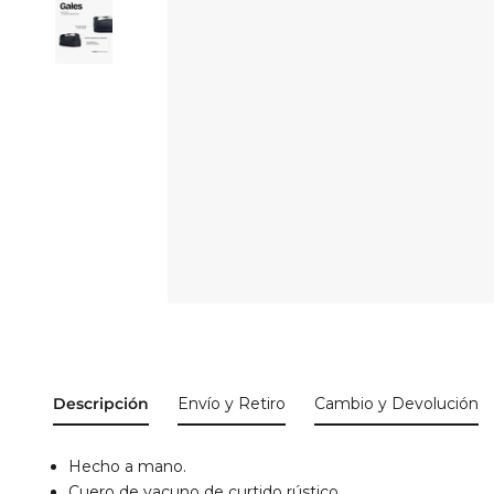
Descripción
Envío y Retiro
Cambio y Devolución
Hecho a mano.
Cuero de vacuno de curtido rústico.