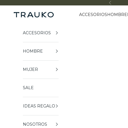
Ir al contenido
Anterior
ACCESORIOS
HOMBRE
Trauko
ACCESORIOS
HOMBRE
MUJER
SALE
IDEAS REGALO
NOSOTROS