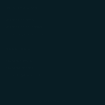
INFORMACIÓN
Políticas de envío
Políticas de privacidad
Términos y condiciones
NOSOTROS
Nuestra historia
Nuestras tiendas
contacto@traukochile.cl
© 2026 TRAUKO