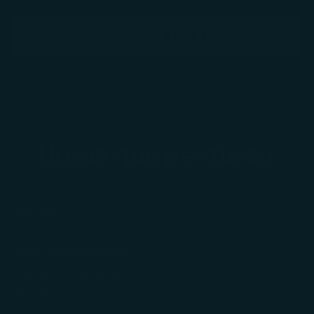
SUSCRIBIRSE
Horas que perduran.
AYUDA
Cambios y devoluciones
Seguimiento de pedido
Regalos Corporativos