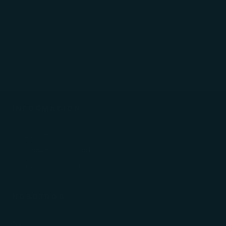
AYUDA
Cambios y devoluciones
Seguimiento de pedido
Regalos Corporativos
INFORMACIÓN
Políticas de envío
Políticas de privacidad
Términos y condiciones
NOSOTROS
Nuestra historia