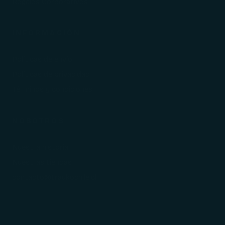
Regalos Corporativos
INFORMACIÓN
Políticas de envío
Políticas de privacidad
Términos y condiciones
NOSOTROS
Nuestra historia
Nuestras tiendas
contacto@traukochile.cl