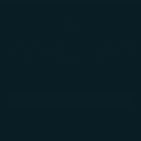
¿Quieres ser de los primeros en tener acceso
a grandes eventos de rebajas y lanzamientos
exclusivos que se agotan rápidamente?
SUSCRIBIRSE