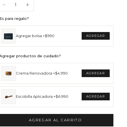
educir cantidad
Reducir cantidad
Es para regalo?
Agregar bolsa +$990
Agregar productos de cuidado?
Crema Renovadora +$4.990
Escobilla Aplicadora +$6.990
AGREGAR AL CARRITO