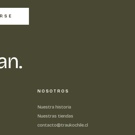
IRSE
an.
NOSOTROS
Nuestra historia
Nuestras tiendas
contacto@traukochile.cl