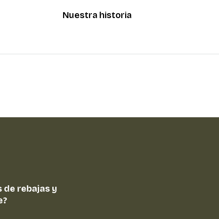
Nuestra historia
 de rebajas y
e?