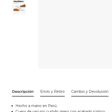
Descripción
Envío y Retiro
Cambio y Devolución
Hecho a mano en Perú.
Cuero de vacuno curtido graso con acabado rústico.