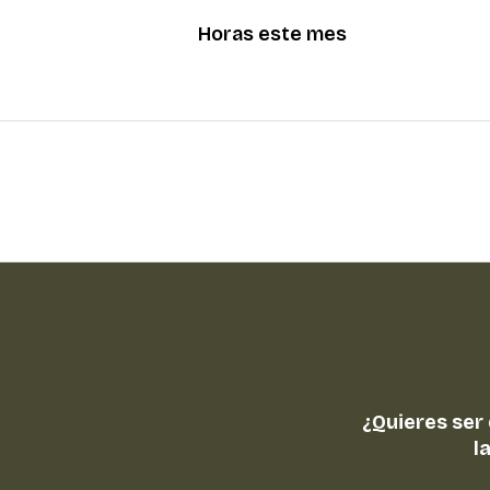
Horas este mes
¿Quieres ser
l