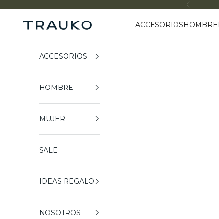
Ir al contenido
Anterior
ACCESORIOS
HOMBRE
Trauko
ACCESORIOS
HOMBRE
MUJER
SALE
IDEAS REGALO
NOSOTROS