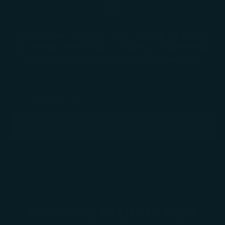
¿Quieres ser de los primeros en tener acceso
a grandes eventos de rebajas y lanzamientos
exclusivos que se agotan rápidamente?
SUSCRIBIRSE
Horas que perduran.