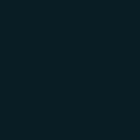
AYUDA
Cambios y devoluciones
Seguimiento de pedido
Regalos Corporativos
INFORMACIÓN
Políticas de envío
Políticas de privacidad
Términos y condiciones
NOSOTROS