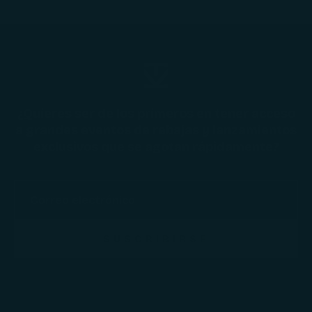
¿Quieres ser de los primeros en tener acceso
a grandes eventos de rebajas y lanzamientos
exclusivos que se agotan rápidamente?
SUSCRIBIRSE