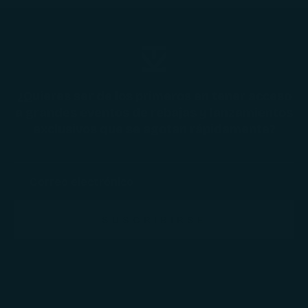
¿Quieres ser de los primeros en tener acceso
a grandes eventos de rebajas y lanzamientos
exclusivos que se agotan rápidamente?
SUSCRIBIRSE