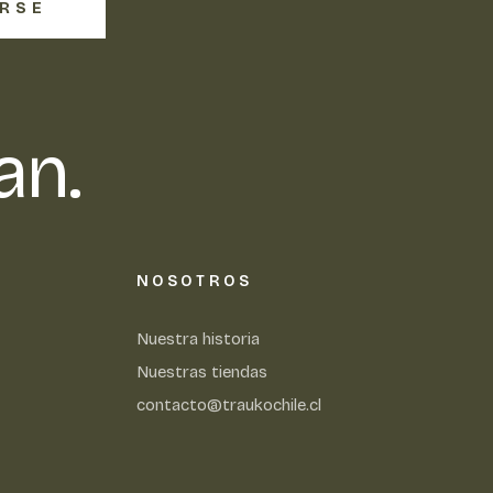
IRSE
an.
NOSOTROS
Nuestra historia
Nuestras tiendas
contacto@traukochile.cl