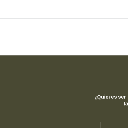
¿Quieres ser
l