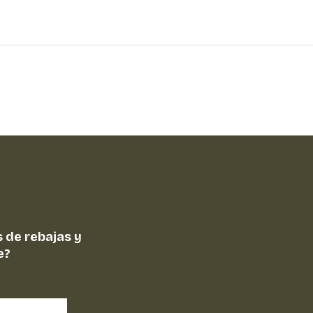
 de rebajas y
e?