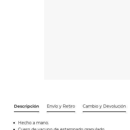
Descripción
Envío y Retiro
Cambio y Devolución
Hecho a mano.
Cuero de vacuno de estampado granulado.