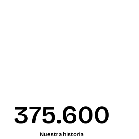
376.090
Nuestra historia