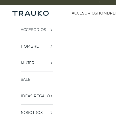
Ir al contenido
Anterior
ACCESORIOS
HOMBRE
Trauko
ACCESORIOS
HOMBRE
MUJER
SALE
IDEAS REGALO
NOSOTROS