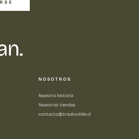
IRSE
an.
NOSOTROS
Nuestra historia
Nuestras tiendas
contacto@traukochile.cl