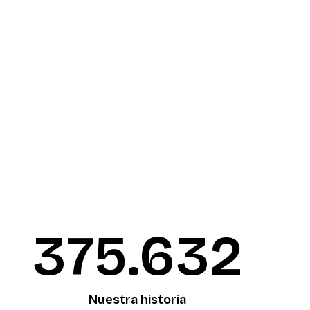
376.090
Nuestra historia