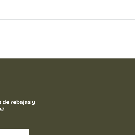
 de rebajas y
e?