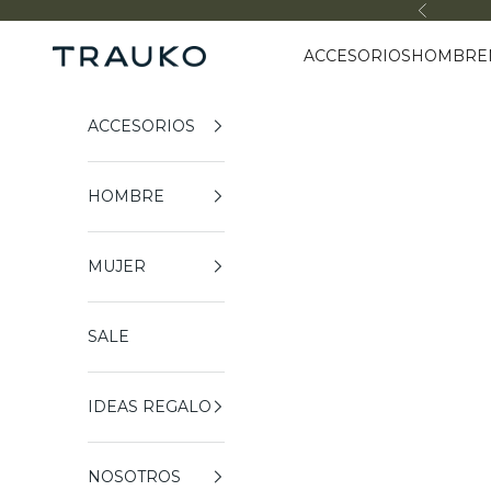
Ir al contenido
Anterior
ACCESORIOS
HOMBRE
Trauko
ACCESORIOS
HOMBRE
MUJER
SALE
IDEAS REGALO
NOSOTROS