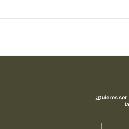
¿Quieres ser
l