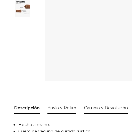
Descripción
Envío y Retiro
Cambio y Devolución
Hecho a mano.
Cuero de vacuno de curtido rústico.