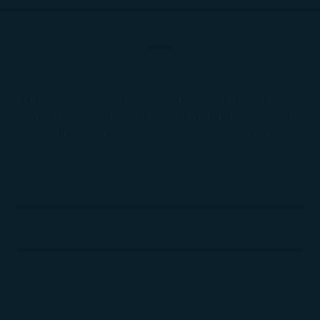
¿Quieres ser de los primeros en tener acceso
a grandes eventos de rebajas y lanzamientos
exclusivos que se agotan rápidamente?
SUSCRIBIRSE