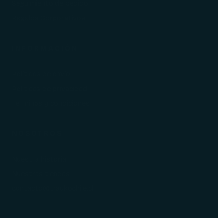
Seguimiento de pedido
Regalos Corporativos
INFORMACIÓN
Políticas de envío
Políticas de privacidad
Términos y condiciones
NOSOTROS
Nuestra historia
Nuestras tiendas
contacto@traukochile.cl