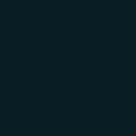
AYUDA
Cambios y devoluciones
Seguimiento de pedido
Regalos Corporativos
INFORMACIÓN
Políticas de envío
Políticas de privacidad
Términos y condiciones
NOSOTROS