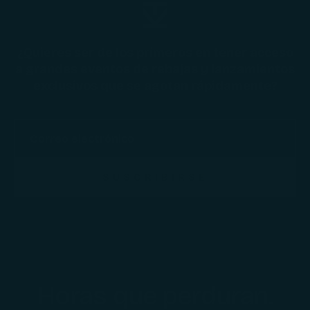
¿Quieres ser de los primeros en tener acceso
a grandes eventos de rebajas y lanzamientos
exclusivos que se agotan rápidamente?
SUSCRIBIRSE
Horas que perduran.