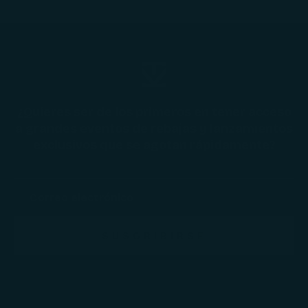
¿Quieres ser de los primeros en tener acceso
a grandes eventos de rebajas y lanzamientos
exclusivos que se agotan rápidamente?
SUSCRIBIRSE