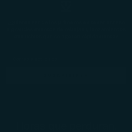
¿Quieres ser de los primeros en tener acceso
a grandes eventos de rebajas y lanzamientos
exclusivos que se agotan rápidamente?
SUSCRIBIRSE
Horas que perduran.