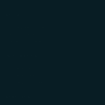
AYUDA
Cambios y devoluciones
Seguimiento de pedido
Regalos Corporativos
INFORMACIÓN
Políticas de envío
Políticas de privacidad
Términos y condiciones
NOSOTROS