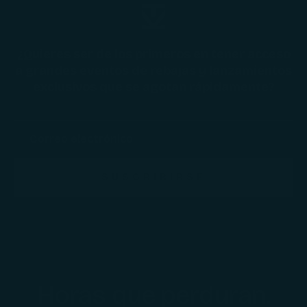
¿Quieres ser de los primeros en tener acceso
a grandes eventos de rebajas y lanzamientos
exclusivos que se agotan rápidamente?
SUSCRIBIRSE
Horas que perduran.