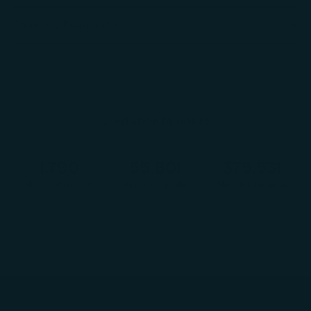
Cambio y Devolución
CONTADOR DE HORAS
1.792
55.862
375.976
Horas este mes
Horas este año
Nuestra historia