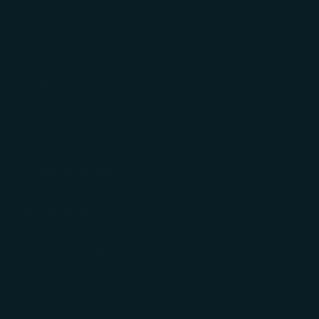
AYUDA
Cambios y devoluciones
Seguimiento de pedido
Regalos Corporativos
INFORMACIÓN
Políticas de envío
Políticas de privacidad
Términos y condiciones
NOSOTROS