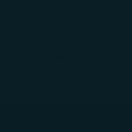
CONTADOR DE HORAS
1.791
55.857
376.060
Horas este mes
Horas este año
Nuestra historia