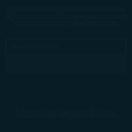
¿Quieres ser de los primeros en tener acceso
a grandes eventos de rebajas y lanzamientos
exclusivos que se agotan rápidamente?
SUSCRIBIRSE
Horas que perduran.