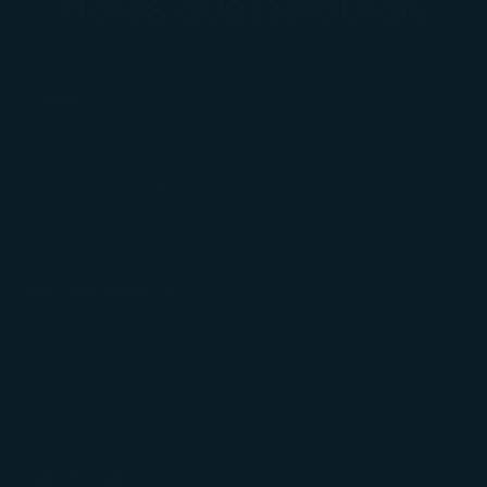
Horas que perduran.
AYUDA
Cambios y devoluciones
Seguimiento de pedido
Regalos Corporativos
INFORMACIÓN
Políticas de envío
Políticas de privacidad
Términos y condiciones
NOSOTROS