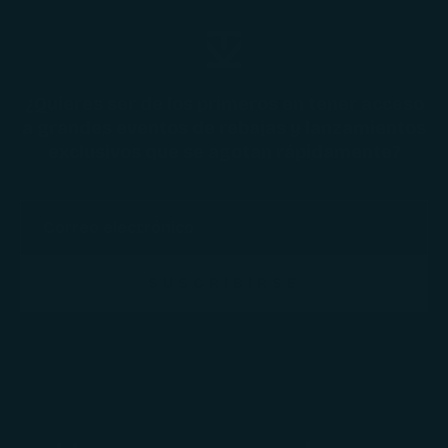
¿Quieres ser de los primeros en tener acceso
a grandes eventos de rebajas y lanzamientos
exclusivos que se agotan rápidamente?
SUSCRIBIRSE