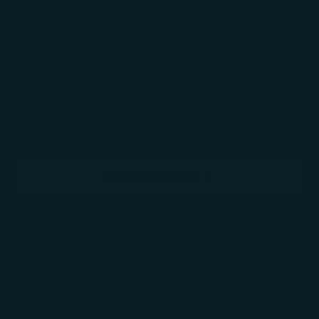
¿Quieres ser de los primeros en tener acceso
a grandes eventos de rebajas y lanzamientos
exclusivos que se agotan rápidamente?
SUSCRIBIRSE
Horas que perduran.