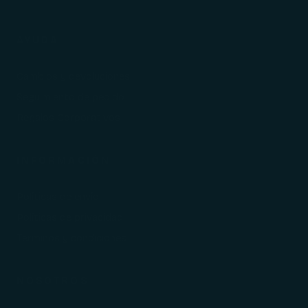
AYUDA
Cambios y devoluciones
Seguimiento de pedido
Regalos Corporativos
INFORMACIÓN
Políticas de envío
Políticas de privacidad
Términos y condiciones
NOSOTROS