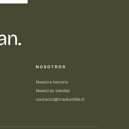
an.
NOSOTROS
Nuestra historia
Nuestras tiendas
contacto@traukochile.cl