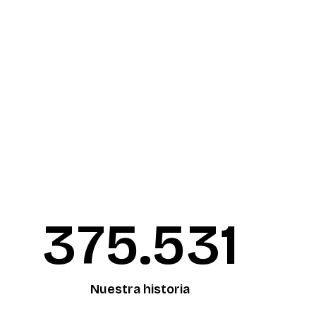
376.090
Nuestra historia