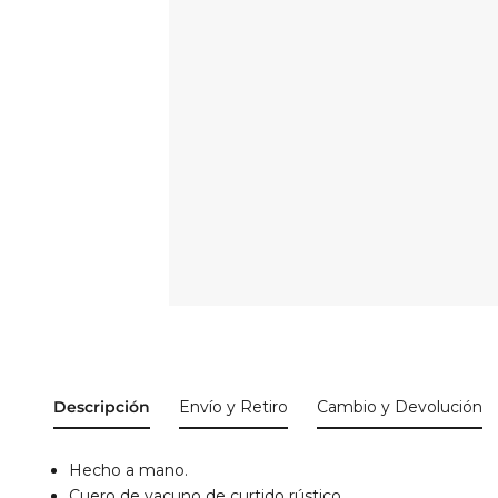
Descripción
Envío y Retiro
Cambio y Devolución
Hecho a mano.
Cuero de vacuno de curtido rústico.