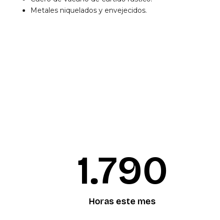
Metales niquelados y envejecidos.
1.792
Horas este mes