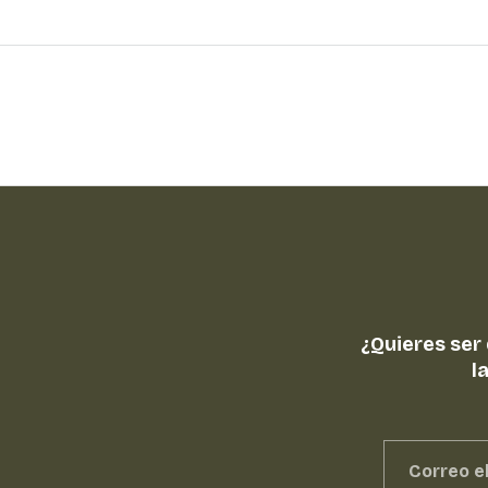
¿Quieres ser
l