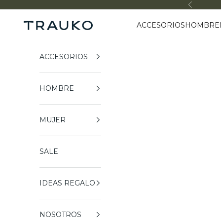
Ir al contenido
Anterior
ACCESORIOS
HOMBRE
Trauko
ACCESORIOS
HOMBRE
MUJER
SALE
IDEAS REGALO
NOSOTROS