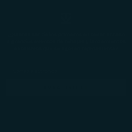
¿Quieres ser de los primeros en tener acceso
a grandes eventos de rebajas y lanzamientos
exclusivos que se agotan rápidamente?
SUSCRIBIRSE