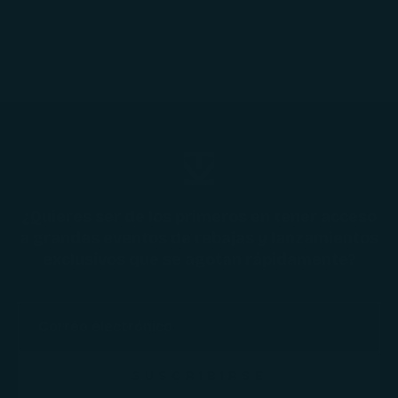
¿Quieres ser de los primeros en tener acceso
a grandes eventos de rebajas y lanzamientos
exclusivos que se agotan rápidamente?
SUSCRIBIRSE