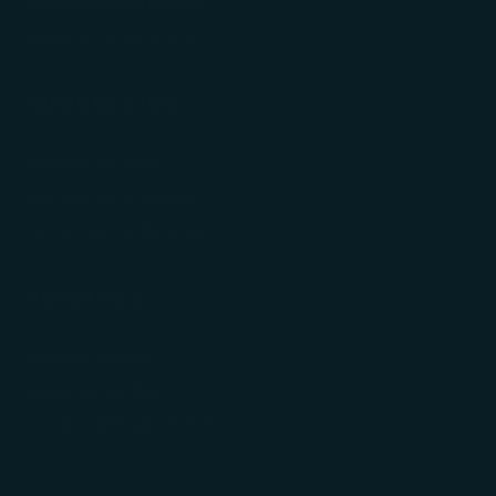
Seguimiento de pedido
Regalos Corporativos
INFORMACIÓN
Políticas de envío
Políticas de privacidad
Términos y condiciones
NOSOTROS
Nuestra historia
Nuestras tiendas
contacto@traukochile.cl