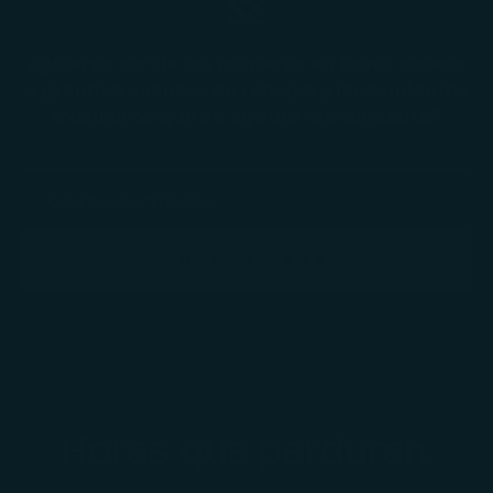
¿Quieres ser de los primeros en tener acceso
a grandes eventos de rebajas y lanzamientos
exclusivos que se agotan rápidamente?
SUSCRIBIRSE
Horas que perduran.