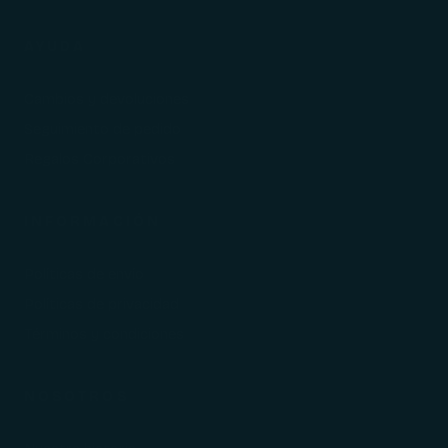
AYUDA
Cambios y devoluciones
Seguimiento de pedido
Regalos Corporativos
INFORMACIÓN
Políticas de envío
Políticas de privacidad
Términos y condiciones
NOSOTROS