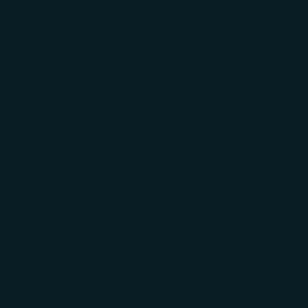
Cambios y devoluciones
Seguimiento de pedido
Regalos Corporativos
INFORMACIÓN
Políticas de envío
Políticas de privacidad
Términos y condiciones
NOSOTROS
Nuestra historia
Nuestras tiendas
contacto@traukochile.cl