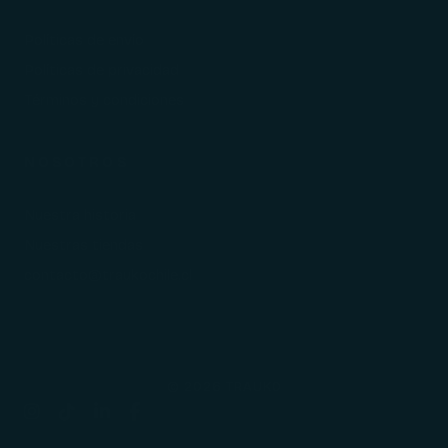
Políticas de envío
Políticas de privacidad
Términos y condiciones
NOSOTROS
Nuestra historia
Nuestras tiendas
contacto@traukochile.cl
© 2026 TRAUKO