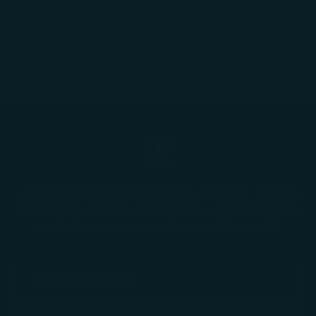
Horas este mes
Horas este año
Nuestra historia
¿Quieres ser de los primeros en tener acceso
a grandes eventos de rebajas y lanzamientos
exclusivos que se agotan rápidamente?