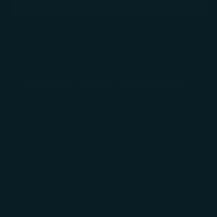
SUSCRIBIRSE
Horas que perduran.
AYUDA
Cambios y devoluciones
Seguimiento de pedido
Regalos Corporativos
INFORMACIÓN