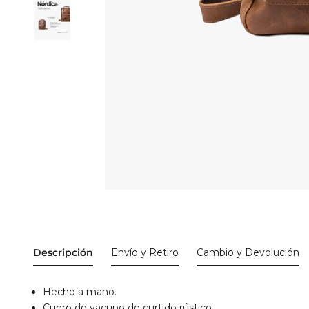
Descripción
Envío y Retiro
Cambio y Devolución
Hecho a mano.
Cuero de vacuno de curtido rústico.