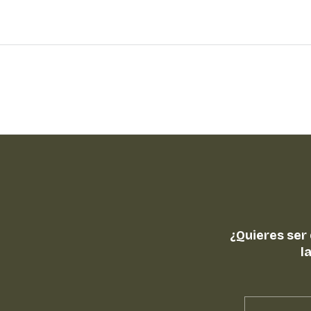
¿Quieres ser
l