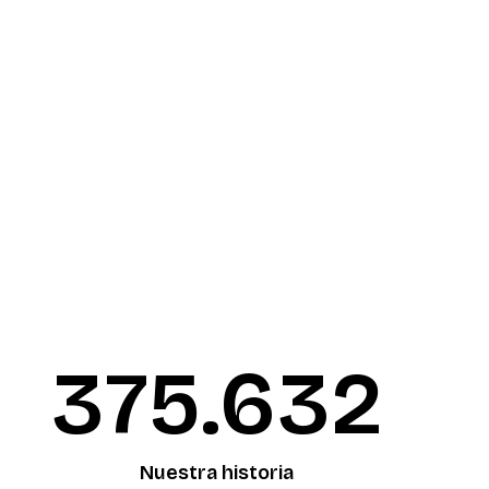
376.090
Nuestra historia