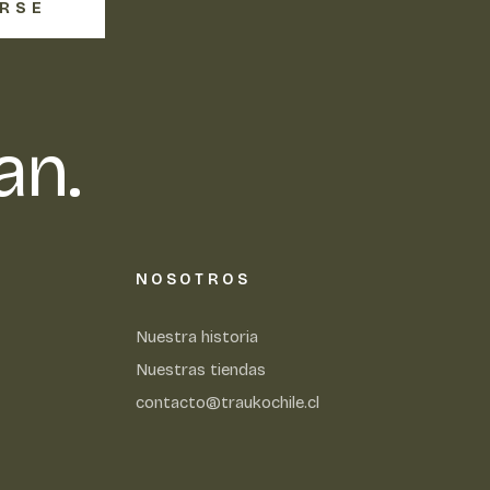
IRSE
an.
NOSOTROS
Nuestra historia
Nuestras tiendas
contacto@traukochile.cl