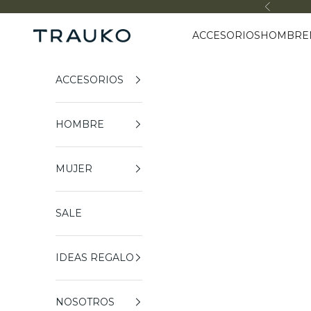
Ir al contenido
Anterior
ACCESORIOS
HOMBRE
Trauko
ACCESORIOS
HOMBRE
MUJER
SALE
IDEAS REGALO
NOSOTROS