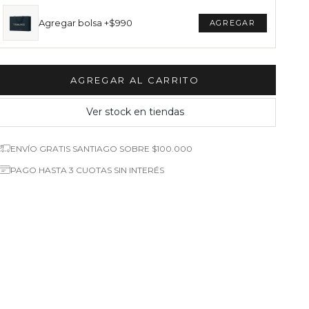
Agregar bolsa +$990
AGREGAR AL CARRITO
Ver stock en tiendas
ENVÍO GRATIS SANTIAGO SOBRE $100.000
PAGO HASTA 3 CUOTAS SIN INTERÉS