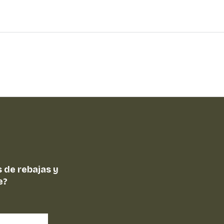
 de rebajas y
e?