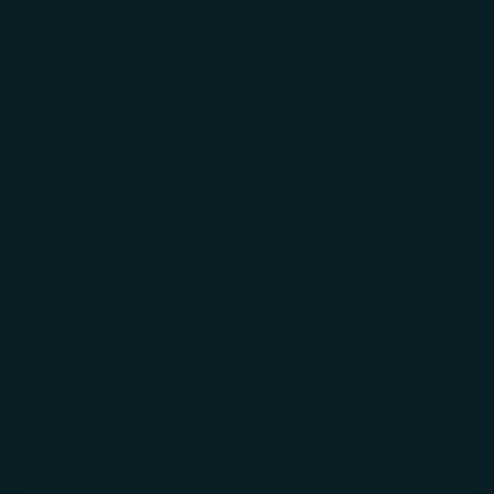
¿Quieres ser de los primeros en tener acceso
a grandes eventos de rebajas y lanzamientos
exclusivos que se agotan rápidamente?
SUSCRIBIRSE