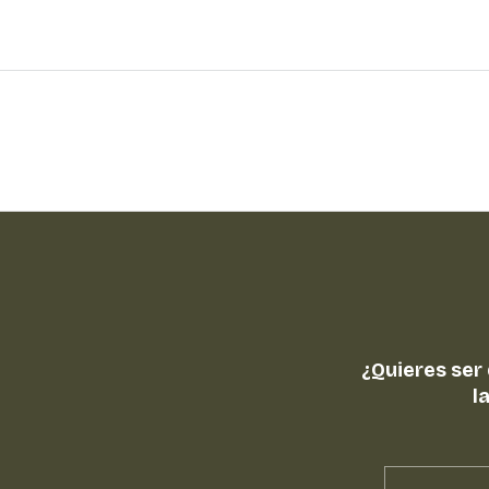
¿Quieres ser
l