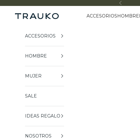
Ir al contenido
Anterior
ACCESORIOS
HOMBRE
Trauko
ACCESORIOS
HOMBRE
MUJER
SALE
IDEAS REGALO
NOSOTROS