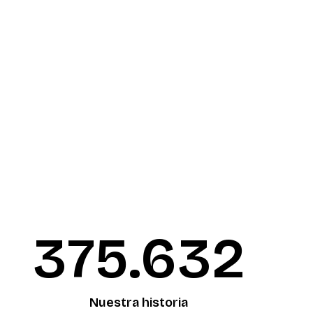
376.090
Nuestra historia