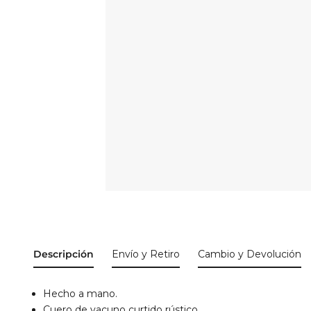
Descripción
Envío y Retiro
Cambio y Devolución
Hecho a mano.
Cuero de vacuno curtido rústico.