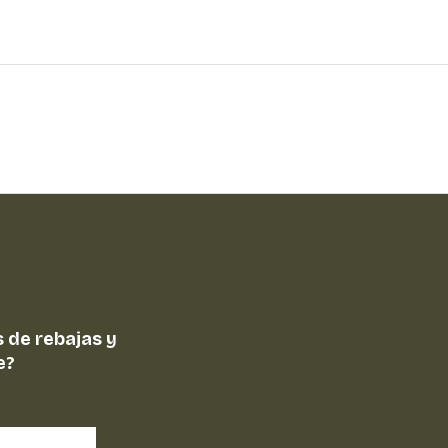
 de rebajas y
e?