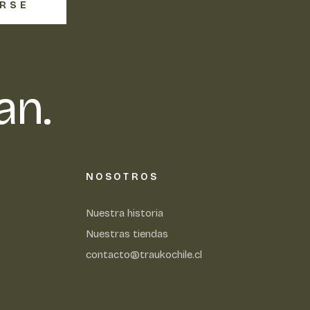
IRSE
an.
NOSOTROS
Nuestra historia
Nuestras tiendas
contacto@traukochile.cl