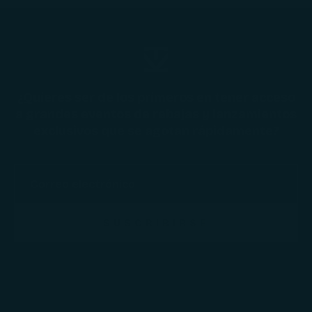
¿Quieres ser de los primeros en tener acceso
a grandes eventos de rebajas y lanzamientos
exclusivos que se agotan rápidamente?
SUSCRIBIRSE