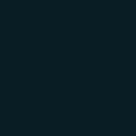
AYUDA
Cambios y devoluciones
Seguimiento de pedido
Regalos Corporativos
INFORMACIÓN
Políticas de envío
Políticas de privacidad
Términos y condiciones
NOSOTROS