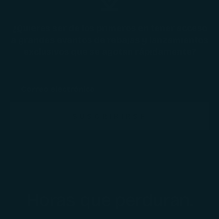
¿Quieres ser de los primeros en tener acceso
a grandes eventos de rebajas y lanzamientos
exclusivos que se agotan rápidamente?
SUSCRIBIRSE
Horas que perduran.