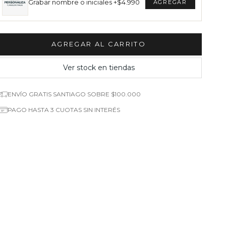
Grabar nombre o iniciales +$4.990
AGREGAR AL CARRITO
Ver stock en tiendas
ENVÍO GRATIS SANTIAGO SOBRE $100.000
PAGO HASTA 3 CUOTAS SIN INTERÉS