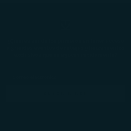
¿Quieres ser de los primeros en tener acceso
a grandes eventos de rebajas y lanzamientos
exclusivos que se agotan rápidamente?
SUSCRIBIRSE