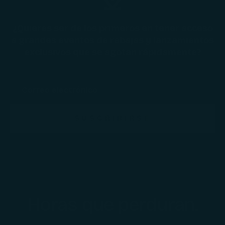
¿Quieres ser de los primeros en tener acceso
a grandes eventos de rebajas y lanzamientos
exclusivos que se agotan rápidamente?
SUSCRIBIRSE
Horas que perduran.