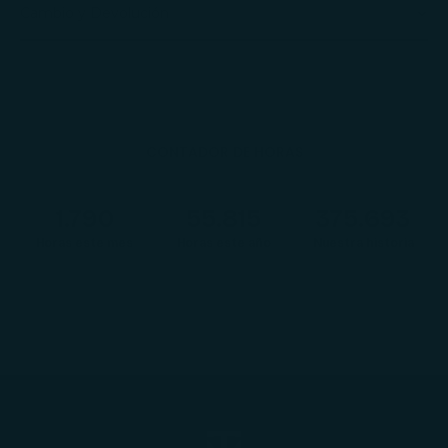
Cambio y Devolución
CONTADOR DE HORAS
1.792
55.870
376.060
Horas este mes
Horas este año
Nuestra historia