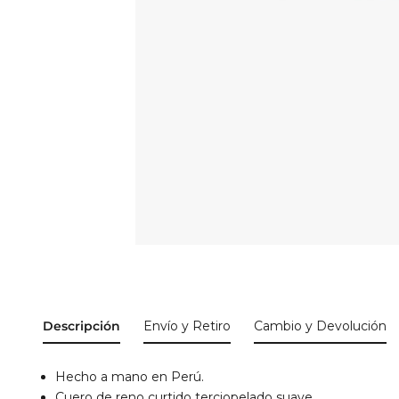
Descripción
Envío y Retiro
Cambio y Devolución
Hecho a mano en
Perú.
Cuero de reno curtido terciopelado suave.