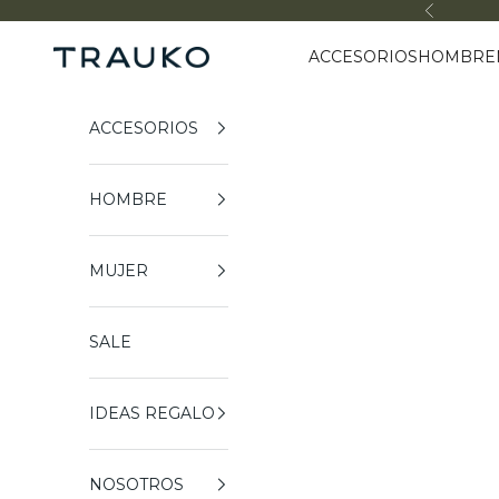
Ir al contenido
Anterior
ACCESORIOS
HOMBRE
Trauko
ACCESORIOS
HOMBRE
MUJER
SALE
IDEAS REGALO
NOSOTROS