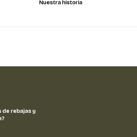
Nuestra historia
 de rebajas y
e?