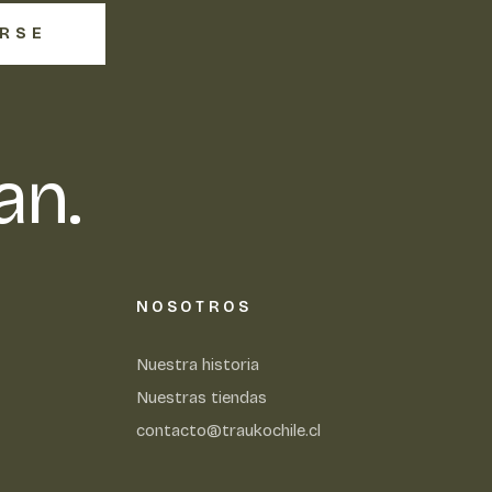
IRSE
an.
NOSOTROS
Nuestra historia
Nuestras tiendas
contacto@traukochile.cl