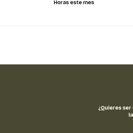
Horas este mes
¿Quieres ser
l