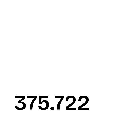
376.090