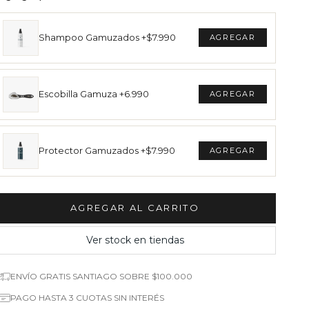
Shampoo Gamuzados +$7.990
Escobilla Gamuza +6.990
Protector Gamuzados +$7.990
AGREGAR AL CARRITO
Ver stock en tiendas
ENVÍO GRATIS SANTIAGO SOBRE $100.000
PAGO HASTA 3 CUOTAS SIN INTERÉS