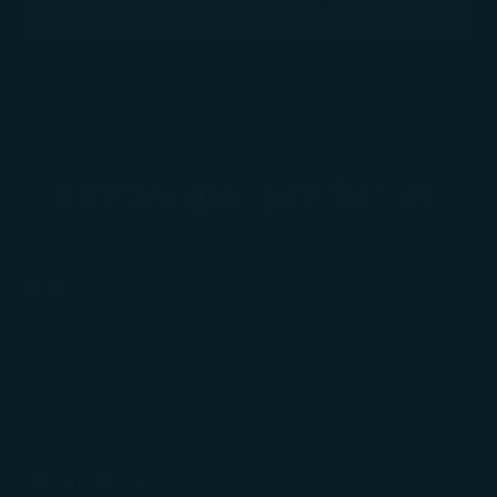
SUSCRIBIRSE
Horas que perduran.
AYUDA
Cambios y devoluciones
Seguimiento de pedido
Regalos Corporativos
INFORMACIÓN