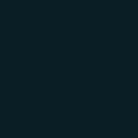
Horas este mes
Horas este año
Nuestra historia
¿Quieres ser de los primeros en tener acceso
a grandes eventos de rebajas y lanzamientos
exclusivos que se agotan rápidamente?