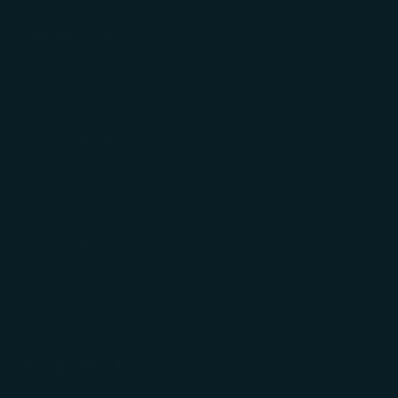
Políticas de envío
Políticas de privacidad
Términos y condiciones
NOSOTROS
Nuestra historia
Nuestras tiendas
contacto@traukochile.cl
© 2026 TRAUKO